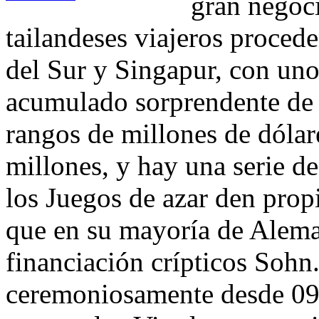
gran negoci
tailandeses viajeros procede
del Sur y Singapur, con uno
acumulado sorprendente de S
rangos de millones de dóla
millones, y hay una serie de
los Juegos de azar den prop
que en su mayoría de Aleman
financiación crípticos Sohn.
ceremoniosamente desde 090