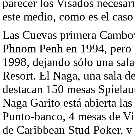
parecer los Visados necesari
este medio, como es el caso
Las Cuevas primera Camboya
Phnom Penh en 1994, pero f
1998, dejando sólo una sala
Resort. El Naga, una sala d
destacan 150 mesas Spielau
Naga Garito está abierta la
Punto-banco, 4 mesas de Vin
de Caribbean Stud Poker, y 