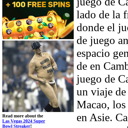
juego de Ca
lado de la 
donde el ju
de juego a
espacio gen
de en Camb
juego de C
un viaje de
Macao, los 
en Asie. C
Read more about the
Las Vegas 2024 Super
Bowl Streaker
!