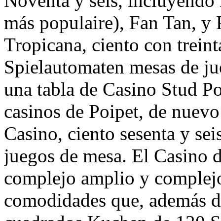
Noventa y seis, incluyendo 
más populaire), Fan Tan, y 
Tropicana, ciento con treint
Spielautomaten mesas de ju
una tabla de Casino Stud Po
casinos de Poipet, de nuevo
Casino, ciento sesenta y se
juegos de mesa. El Casino d
complejo amplio y complejo
comodidades que, además d